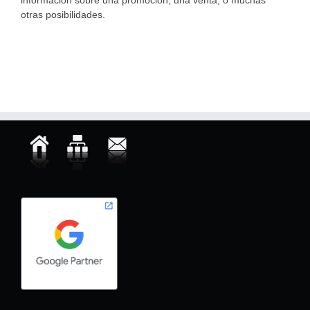
información sobre una promoción, una venta, o muchas
otras posibilidades.