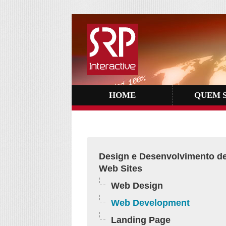
HOME
QUEM 
Design e Desenvolvimento d
Web Sites
Web Design
Web Development
Landing Page