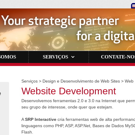
SOMOS
SERVIÇOS
CONTATE-NO
Serviços
>
Design e Desenvolvimento de Web Sites > Web
Website Development
e
Desenvolvemos ferramentas 2.0 e 3.0 na Internet que perm
seu grupo de interesse, onde quer que estejam.
A
SRP Interactive
cria ferramentas web de alta performanc
linguagens como PHP, ASP, ASP.Net, Bases de Dados MySQL 
Flash.